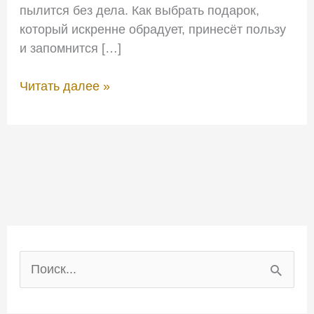
пылится без дела. Как выбрать подарок,
который искренне обрадует, принесёт пользу
и запомнится […]
Читать далее »
П
о