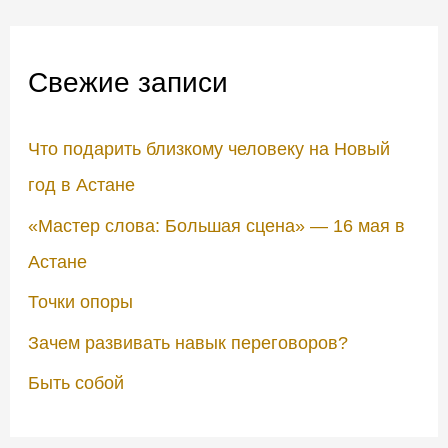
и
с
Свежие записи
к
:
Что подарить близкому человеку на Новый
год в Астане
«Мастер слова: Большая сцена» — 16 мая в
Астане
Точки опоры
Зачем развивать навык переговоров?
Быть собой