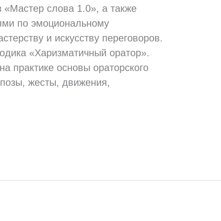
 «Мастер слова 1.0», а также
ями по эмоциональному
астерству и искусству переговоров.
тодика «Харизматичный оратор».
на практике основы ораторского
, позы, жесты, движения,