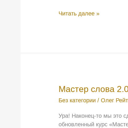
Читать далее »
Мастер
Мастер слова 2.
слова
Без категории
/
Олег Рей
2.0
Ура! Наконец-то мы это 
обновленный курс «Масте