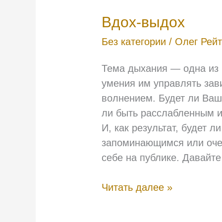
Вдох-
Вдох-выдох
выдох
Без категории
/
Олег Рей
Тема дыхания — одна из 
умения им управлять зави
волнением. Будет ли Ваш
ли быть расслабленным и
И, как результат, будет 
запоминающимся или очере
себе на публике. Давайте
Читать далее »