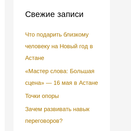
с
Свежие записи
к
:
Что подарить близкому
человеку на Новый год в
Астане
«Мастер слова: Большая
сцена» — 16 мая в Астане
Точки опоры
Зачем развивать навык
переговоров?