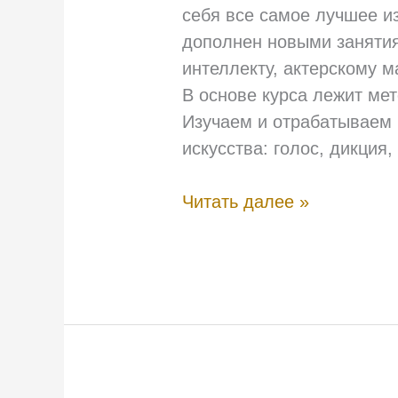
себя все самое лучшее из
дополнен новыми заняти
интеллекту, актерскому м
В основе курса лежит ме
Изучаем и отрабатываем 
искусства: голос, дикция
Читать далее »