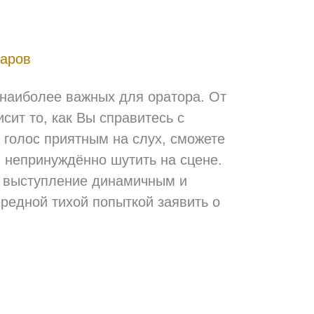
таров
наиболее важных для оратора. От
сит то, как Вы справитесь с
 голос приятным на слух, сможете
 непринуждённо шутить на сцене.
ли выступление динамичным и
дной тихой попыткой заявить о