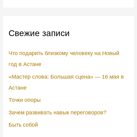
о
и
с
Свежие записи
к
:
Что подарить близкому человеку на Новый
год в Астане
«Мастер слова: Большая сцена» — 16 мая в
Астане
Точки опоры
Зачем развивать навык переговоров?
Быть собой