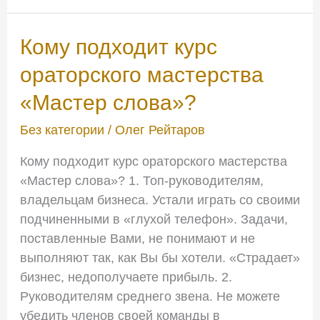
Кому
Кому подходит курс
подходит
ораторского мастерства
курс
«Мастер слова»?
ораторского
мастерства
Без категории
/
Олег Рейтаров
«Мастер
слова»?
Кому подходит курс ораторского мастерства
«Мастер слова»? 1. Топ-руководителям,
владельцам бизнеса. Устали играть со своими
подчиненными в «глухой телефон». Задачи,
поставленные Вами, не понимают и не
выполняют так, как Вы бы хотели. «Страдает»
бизнес, недополучаете прибыль. 2.
Руководителям среднего звена. Не можете
убедить членов своей команды в