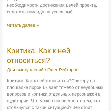
необходимости достижения целей проекта,
сплотить команду на успешный
Читать далее »
Критика.
Критика. Как к ней
Как
относиться?
к
ней
Для выступлений
/
Олег Рейтаров
относиться?
Критика. Как к ней относиться?Спикеру на
площадке порой бывает тяжело от неудобных
вопросов и критики отдельных персонажей в
аудитории. Что можно посоветовать тем, кто
столкнулся с такой ситуацией? .Не стоит