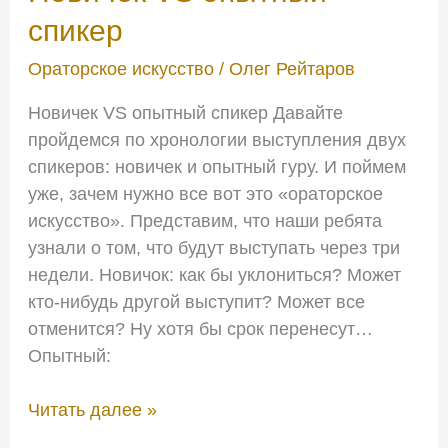
VS
спикер
опытный
спикер
Ораторское искусство
/
Олег Рейтаров
Новичек VS опытный спикер Давайте
пройдемся по хронологии выступления двух
спикеров: новичек и опытный гуру. И поймем
уже, зачем нужно все вот это «ораторское
искусство». Представим, что наши ребята
узнали о том, что будут выступать через три
недели. Новичок: как бы уклониться? Может
кто-нибудь другой выступит? Может все
отменится? Ну хотя бы срок перенесут…
Опытный:
Читать далее »