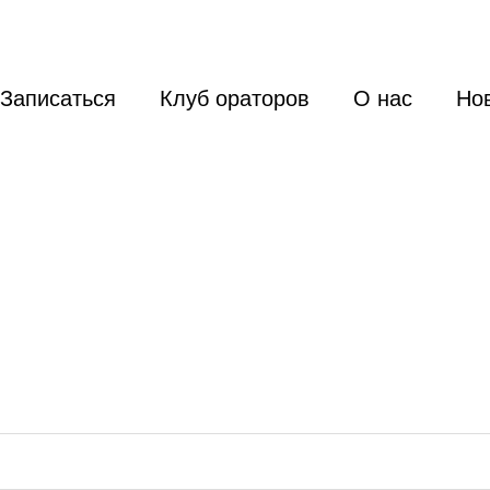
Записаться
Клуб ораторов
О нас
Но
ельно